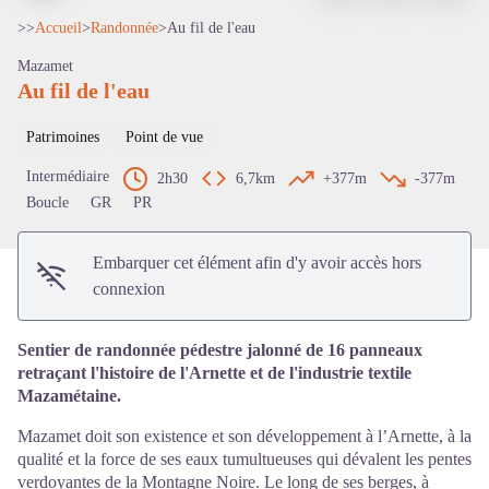
>>
Accueil
>
Randonnée
>
Au fil de l'eau
Mazamet
Au fil de l'eau
Voir l'image en plein écran
Patrimoines
Point de vue
Intermédiaire
2h30
6,7km
+377m
-377m
Boucle
GR
PR
Embarquer cet élément afin d'y avoir accès hors
connexion
Sentier de randonnée pédestre jalonné de 16 panneaux
retraçant l'histoire de l'Arnette et de l'industrie textile
Mazamétaine.
Mazamet doit son existence et son développement à l’Arnette, à la
qualité et la force de ses eaux tumultueuses qui dévalent les pentes
verdoyantes de la Montagne Noire. Le long de ses berges, à