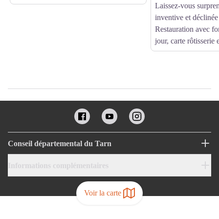
Laissez-vous surpren
inventive et décliné
Restauration avec f
jour, carte rôtisserie 
Conseil départemental du Tarn
Informations complémentaires
Voir la carte