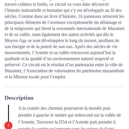
travers collines et forêts, ce circuit va vous faire découvrir
l’histoire industrielle et humaine qui s’y est développée au fil des
siècles. Comme dans un livre d’histoire, 16 panneaux retracent les
principaux éléments de l’aventure exceptionnelle du délainage et
de la mégisserie qui firent la renommée internationale de Mazamet
et de sa vallée, mais également des autres activités qui dès le
Moyen-Age se sont développées le long du torrent, profitant de
son énergie et de la pureté de son eau. Après des siècles de vie
mouvementée, l’Arnette et sa vallée retrouvent aujourd’hui la
quiétude et la qualité d’un environnement naturel respecté et
préservé. Ce circuit est le résultat d’un partenariat entre la ville de
Mazamet, l’Association de valorisation du patrimoine mazamétain
et la Mission locale pour l’emploi.
Description
A la croisée des chemins poursuivre la montée puis
prendre à gauche le sentier qui redescend sur la vallée de
l’Arnette. Traverser la D54 et l’Arnette puis prendre à
gauche le sentier qui remonte vers les ruines de Saint