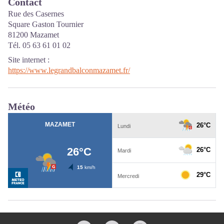
Contact
Rue des Casernes
Square Gaston Tournier
81200 Mazamet
Tél. 05 63 61 01 02
Site internet
:
https://www.legrandbalconmazamet.fr/
Météo