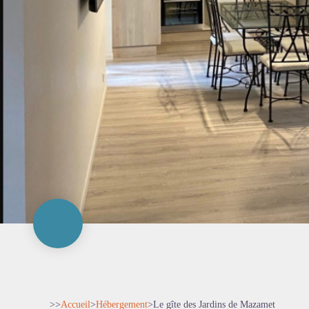
>>
Accueil
>
Hébergement
>
Le gîte des Jardins de Mazamet