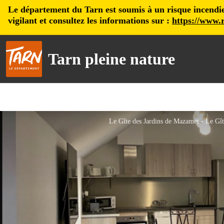
Le département du Tarn est soumis à un risque incendie, 
vigilant et consultez les informations sur :
https://www.r
Tarn pleine nature