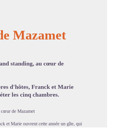
s de Mazamet
image en plein écran
rand standing, au cœur de
bres d'hôtes, Franck et Marie
léter les cinq chambres.
au cœur de Mazamet
ck et Marie ouvrent cette année un gîte, qui