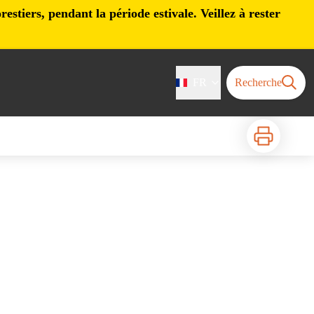
stiers, pendant la période estivale. Veillez à rester
FR
Recherche
Imprimer