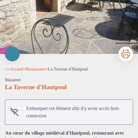
Imprimer
>>
Accueil
>
Restaurants
>
La Taverne d'Hautpoul
Mazamet
La Taverne d'Hautpoul
Embarquer cet élément afin d'y avoir accès hors
connexion
Voir l'image en plein écran
Au cœur du village médiéval d'Hautpoul, restaurant avec