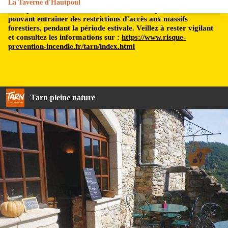
La Taverne d'Hautpoul
Le département du Tarn est soumis à un risque incendie,
pouvant entraîner des restrictions d’accès aux massifs
forestiers, pendant la période estivale. Veillez à rester vigilant
et consultez les informations sur :
https://www.risque-
prevention-incendie.fr/tarn/index.html
Tarn pleine nature