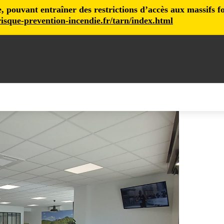
pouvant entraîner des restrictions d’accès aux massifs fore
isque-prevention-incendie.fr/tarn/index.html