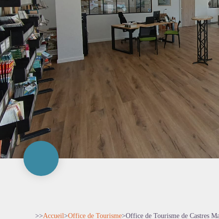
>>
Accueil
>
Office de Tourisme
>
Office de Tourisme de Castres M