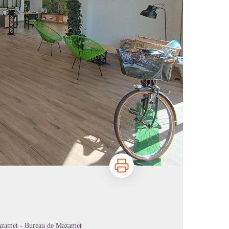
Imprimer
azamet - Bureau de Mazamet