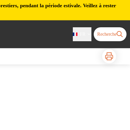
stiers, pendant la période estivale. Veillez à rester
FR
Recherche
Imprimer