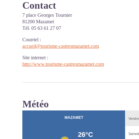
Contact
7 place Georges Tournier
81200 Mazamet
Tél. 05 63 61 27 07
Courriel
:
accueil@tourisme-castresmazamet.com
Site internet
:
http://www.tourisme-castresmazamet.com
Météo