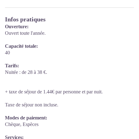
Infos pratiques
Ouverture:
Ouvert toute l'année.
Capacité totale:
40
Tarifs:
Nuitée : de 28 à 38 €.
+ taxe de séjour de 1.44€ par personne et par nuit.
Taxe de séjour non incluse.
Modes de paiement:
Chèque, Espèces
Services: