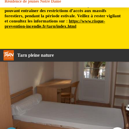
Résidence de jeunes Notre Dame
Le département du Tarn est soumis à un risque incendie,
pouvant entraîner des restrictions d’accès aux massifs
forestiers, pendant la période estivale. Veillez à rester vigilant
et consultez les informations sur :
https://www.risque-
prevention-incendie.fr/tarn/index.html
Tarn pleine nature