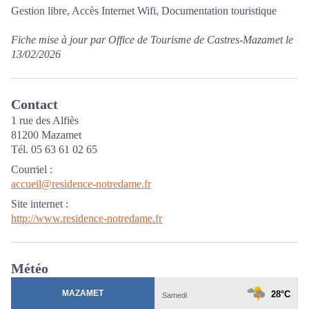
Gestion libre, Accès Internet Wifi, Documentation touristique
Fiche mise à jour par Office de Tourisme de Castres-Mazamet le
13/02/2026
Contact
1 rue des Alfiès
81200 Mazamet
Tél. 05 63 61 02 65
Courriel
:
accueil@residence-notredame.fr
Site internet
:
http://www.residence-notredame.fr
Météo