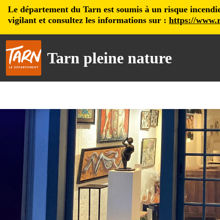
Le département du Tarn est soumis à un risque incendie, 
vigilant et consultez les informations sur :
https://www.r
Tarn pleine nature