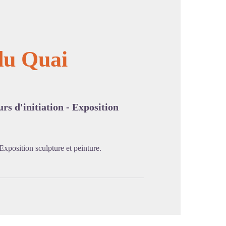
 du Quai
image en plein écran
rs d'initiation - Exposition
Exposition sculpture et peinture.