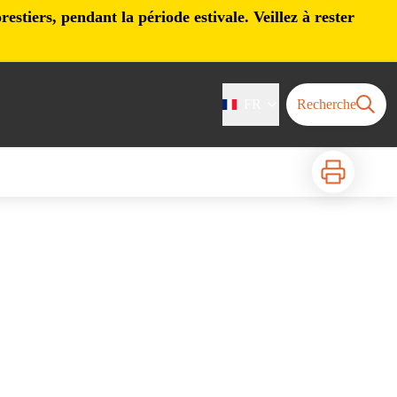
stiers, pendant la période estivale. Veillez à rester
FR
Recherche
Imprimer