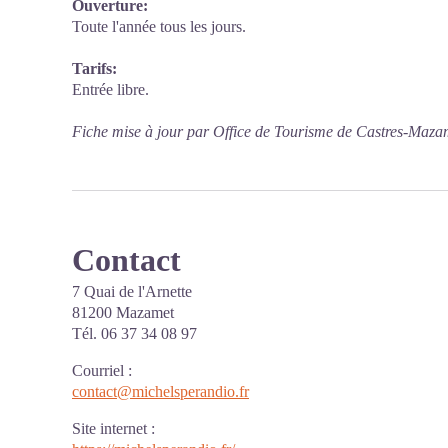
Ouverture:
Toute l'année tous les jours.
Tarifs:
Entrée libre.
Fiche mise à jour par Office de Tourisme de Castres-Maza
Contact
7 Quai de l'Arnette
81200 Mazamet
Tél. 06 37 34 08 97
Courriel
:
contact@michelsperandio.fr
Site internet
: