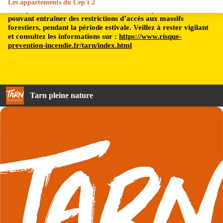
Les appartements du Cep't 2
Le département du Tarn est soumis à un risque incendie,
pouvant entraîner des restrictions d’accès aux massifs
forestiers, pendant la période estivale. Veillez à rester vigilant
et consultez les informations sur :
https://www.risque-
prevention-incendie.fr/tarn/index.html
Tarn pleine nature