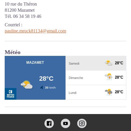
10 rue du Théron
81200 Mazamet
Tél. 06 34 58 19 46
Courriel
:
pauline.mruck81134@gmail.com
Météo