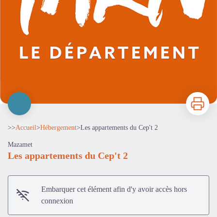
Imprimer
>>
Accueil
>
Hébergement
>
Les appartements du Cep't 2
Mazamet
Les appartements du Cep't 2
Embarquer cet élément afin d'y avoir accès hors
connexion