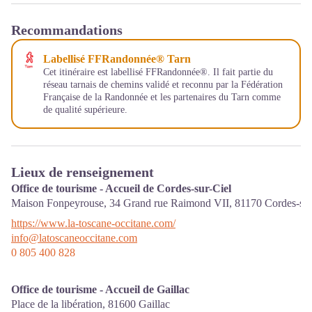
Recommandations
Labellisé FFRandonnée® Tarn
Cet itinéraire est labellisé FFRandonnée®. Il fait partie du
réseau tarnais de chemins validé et reconnu par la Fédération
Française de la Randonnée et les partenaires du Tarn comme
de qualité supérieure.
Lieux de renseignement
Office de tourisme - Accueil de Cordes-sur-Ciel
Maison Fonpeyrouse, 34 Grand rue Raimond VII,
81170
Cordes-sur
https://www.la-toscane-occitane.com/
info@latoscaneoccitane.com
0 805 400 828
Office de tourisme - Accueil de Gaillac
Place de la libération,
81600
Gaillac