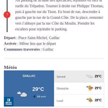
Au parking de la dalle des spectacles, rejoindre en face la
ruelle du Trépadou. Tourner à droite rue Philippe Thomas,
puis à gauche rue du Tison. En bout de rue, descendre à
gauche par la rue de la Grand-Côte. De la place, remonter
vers l’abbaye par la rue Côte du Moulin. Prendre les
escaliers pour rejoindre le parking.
Départ
:
Place Saint-Michel, Gaillac
Arrivée
:
Même lieu que le départ
Communes traversées
:
Gaillac
Météo