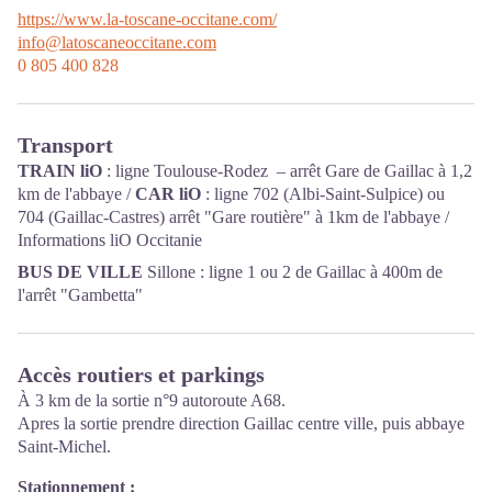
https://www.la-toscane-occitane.com/
info@latoscaneoccitane.com
0 805 400 828
Transport
TRAIN liO
: ligne Toulouse-Rodez – arrêt Gare de Gaillac à 1,2
km de l'abbaye /
CAR liO
: ligne 702 (Albi-Saint-Sulpice) ou
704 (Gaillac-Castres) arrêt "Gare routière" à 1km de l'abbaye /
Informations
liO Occitanie
BUS DE VILLE
Sillone : ligne 1 ou 2 de Gaillac à 400m de
l'arrêt "Gambetta"
Accès routiers et parkings
À 3 km de la sortie n°9 autoroute A68.
Apres la sortie prendre direction Gaillac centre ville, puis abbaye
Saint-Michel.
Stationnement :