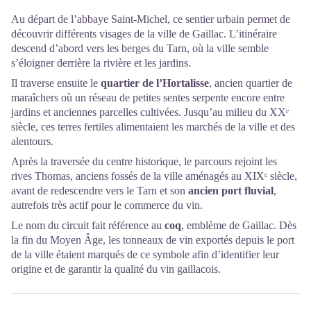
Au départ de l’abbaye Saint-Michel, ce sentier urbain permet de
découvrir différents visages de la ville de Gaillac. L’itinéraire
descend d’abord vers les berges du Tarn, où la ville semble
s’éloigner derrière la rivière et les jardins.
Il traverse ensuite le
quartier de l’Hortalisse
, ancien quartier de
maraîchers où un réseau de petites sentes serpente encore entre
jardins et anciennes parcelles cultivées. Jusqu’au milieu du XXᵉ
siècle, ces terres fertiles alimentaient les marchés de la ville et des
alentours.
Après la traversée du centre historique, le parcours rejoint les
rives Thomas, anciens fossés de la ville aménagés au XIXᵉ siècle,
avant de redescendre vers le Tarn et son
ancien port fluvial
,
autrefois très actif pour le commerce du vin.
Le nom du circuit fait référence au
coq
, emblème de Gaillac. Dès
la fin du Moyen Âge, les tonneaux de vin exportés depuis le port
de la ville étaient marqués de ce symbole afin d’identifier leur
origine et de garantir la qualité du vin gaillacois.