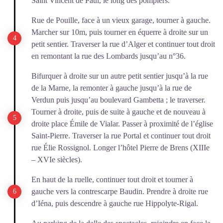
Saint Vincent de Paul, le long des pompiers.
Rue de Pouille, face à un vieux garage, tourner à gauche.
Marcher sur 10m, puis tourner en équerre à droite sur un
petit sentier. Traverser la rue d’Alger et continuer tout droit
en remontant la rue des Lombards jusqu’au n°36.
Bifurquer à droite sur un autre petit sentier jusqu’à la rue
de la Marne, la remonter à gauche jusqu’à la rue de
Verdun puis jusqu’au boulevard Gambetta ; le traverser.
Tourner à droite, puis de suite à gauche et de nouveau à
droite place Émile de Vialar. Passer à proximité de l’église
Saint-Pierre. Traverser la rue Portal et continuer tout droit
rue Élie Rossignol. Longer l’hôtel Pierre de Brens (XIIIe
– XVIe siècles).
En haut de la ruelle, continuer tout droit et tourner à
gauche vers la contrescarpe Baudin. Prendre à droite rue
d’Iéna, puis descendre à gauche rue Hippolyte-Rigal.