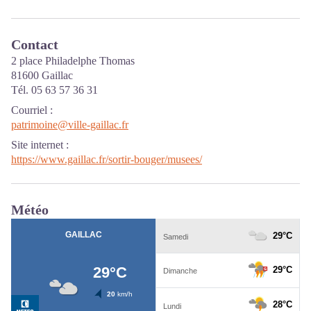
Contact
2 place Philadelphe Thomas
81600 Gaillac
Tél. 05 63 57 36 31
Courriel
:
patrimoine@ville-gaillac.fr
Site internet
:
https://www.gaillac.fr/sortir-bouger/musees/
Météo