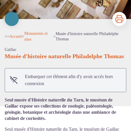
Imprimer
Monuments et
Musée d'histoire naturelle Philadelphe
>>
Accueil
>
>
Thomas
sites
Gaillac
Musée d'histoire naturelle Philadelphe Thomas
Voir l'image en plein écran
Embarquer cet élément afin d'y avoir accès hors
connexion
Seul musée d'Histoire naturelle du Tarn, le muséum de
Gaillac expose ses collections de zoologie, paléontologie,
géologie, botanique et archéologie dans une ambiance de
cabinet de curiosités.
Seul musée d'Histoire naturelle du Tarn, le muséum de Gaillac