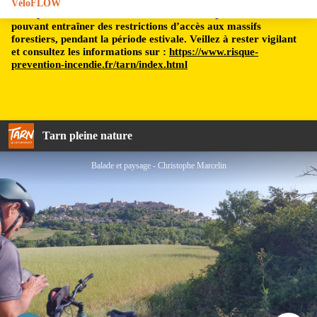
VéloFLOW
Le département du Tarn est soumis à un risque incendie,
pouvant entraîner des restrictions d’accès aux massifs
forestiers, pendant la période estivale. Veillez à rester vigilant
et consultez les informations sur :
https://www.risque-
prevention-incendie.fr/tarn/index.html
Tarn pleine nature
Balade et paysage - Christophe Marcelin