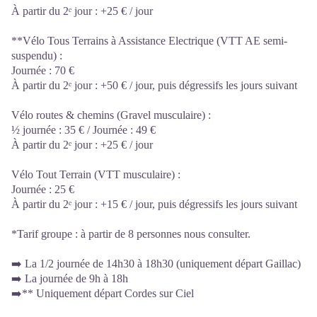
À partir du 2ᵉ jour : +25 € / jour
**Vélo Tous Terrains à Assistance Electrique (VTT AE semi-
suspendu) :
Journée : 70 €
À partir du 2ᵉ jour : +50 € / jour, puis dégressifs les jours suivant
Vélo routes & chemins (Gravel musculaire) :
½ journée : 35 € / Journée : 49 €
À partir du 2ᵉ jour : +25 € / jour
Vélo Tout Terrain (VTT musculaire) :
Journée : 25 €
À partir du 2ᵉ jour : +15 € / jour, puis dégressifs les jours suivant
*Tarif groupe : à partir de 8 personnes nous consulter.
➡️ La 1/2 journée de 14h30 à 18h30 (uniquement départ Gaillac)
➡️ La journée de 9h à 18h
➡️** Uniquement départ Cordes sur Ciel