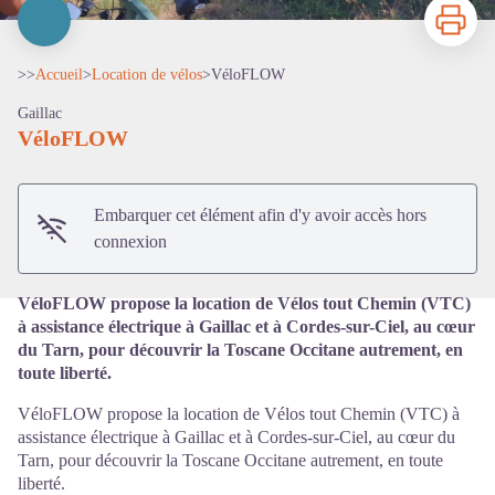
Imprimer
>>
Accueil
>
Location de vélos
>
VéloFLOW
Gaillac
VéloFLOW
Voir l'image en plein écran
Embarquer cet élément afin d'y avoir accès hors
connexion
VéloFLOW propose la location de Vélos tout Chemin (VTC)
à assistance électrique à Gaillac et à Cordes-sur-Ciel, au cœur
du Tarn, pour découvrir la Toscane Occitane autrement, en
toute liberté.
VéloFLOW propose la location de Vélos tout Chemin (VTC) à
assistance électrique à Gaillac et à Cordes-sur-Ciel, au cœur du
Tarn, pour découvrir la Toscane Occitane autrement, en toute
liberté.