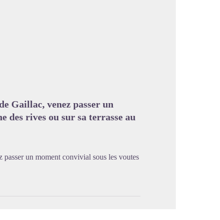
image en plein écran
de Gaillac, venez passer un
 des rives ou sur sa terrasse au
z passer un moment convivial sous les voutes