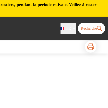
stiers, pendant la période estivale. Veillez à rester
FR
Recherche
Imprimer