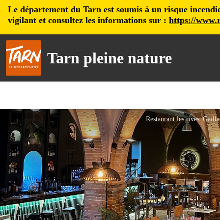
Le département du Tarn est soumis à un risque incendie, 
vigilant et consultez les informations sur :
https://www.r
Tarn pleine nature