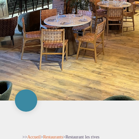
>>
Accueil
>
Restaurants
>
Restaurant les rives