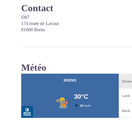
Contact
D87
174 route de Lavaur
81600 Brens
Météo