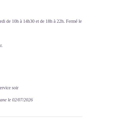
edi de 10h à 14h30 et de 18h à 22h. Fermé le
r.
ervice soir
tane le 02/07/2026