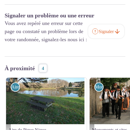
Signaler un problème ou une erreur
Vous avez repéré une erreur sur cette
page ou constaté un problème lors de
Signaler
votre randonnée, signalez-les nous ici :
À proximité
4
Aire de Pique Nique
Monuments et sites
Aire de Pique Nique
Monuments et sites