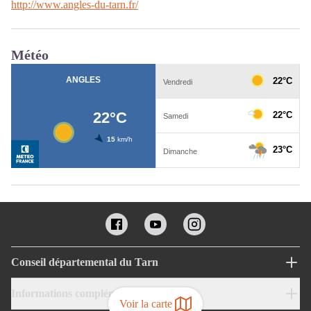
http://www.angles-du-tarn.fr/
Météo
Conseil départemental du Tarn
Informations complémentaires
Voir la carte