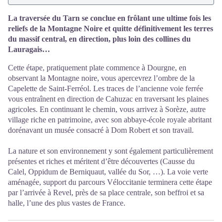
La traversée du Tarn se conclue en frôlant une ultime fois les
reliefs de la Montagne Noire et quitte définitivement les terres
du massif central, en direction, plus loin des collines du
Lauragais…
Cette étape, pratiquement plate commence à Dourgne, en
observant la Montagne noire, vous apercevrez l’ombre de la
Capelette de Saint-Ferréol. Les traces de l’ancienne voie ferrée
vous entraînent en direction de Cahuzac en traversant les plaines
agricoles. En continuant le chemin, vous arrivez à Sorèze, autre
village riche en patrimoine, avec son abbaye-école royale abritant
dorénavant un musée consacré à Dom Robert et son travail.
La nature et son environnement y sont également particulièrement
présentes et riches et méritent d’être découvertes (Causse du
Calel, Oppidum de Berniquaut, vallée du Sor, …). La voie verte
aménagée, support du parcours Véloccitanie terminera cette étape
par l’arrivée à Revel, près de sa place centrale, son beffroi et sa
halle, l’une des plus vastes de France.