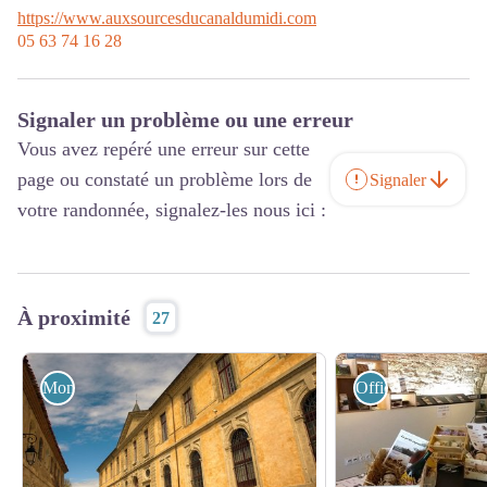
https://www.auxsourcesducanaldumidi.com
05 63 74 16 28
Signaler un problème ou une erreur
Vous avez repéré une erreur sur cette
page ou constaté un problème lors de
Signaler
votre randonnée, signalez-les nous ici :
À proximité
27
Monuments et sites
Office de Tourism