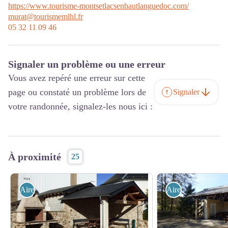
https://www.tourisme-montsetlacsenhautlanguedoc.com/
murat@tourismemlhl.fr
05 32 11 09 46
Signaler un problème ou une erreur
Vous avez repéré une erreur sur cette
page ou constaté un problème lors de
Signaler
votre randonnée, signalez-les nous ici :
À proximité
25
Aire de Pique Nique
Aire de Pique Niq