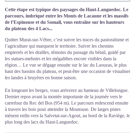
Cette étape est typique des paysages du Haut-Languedoc. Le
parcours, imbriqué entre les Monts de Lacaune et les massifs
de l’Espinouse et du Somail, vous entraîne sur les hauteurs
du plateau des 4 Lacs...
Quitter Murat-sur-Vèbre, c’est suivre les traces du pastoralisme et
l’agriculture qui marquent le territoire. Suivre les chemins
empierrés et les drailles, témoins du passage du bétail, guidé par
les statues-mehnirs et les mégalithes encore visibles dans la
région… Le vue se dégage ensuite sur le lac du Laouzas, le plus
haut des bassins du plateau, et peut-être une occasion de visualiser
les landes à bruyères en bonne saison.
En longeant les berges, vous arriverez au hameau de Villelongue.
Dernier repos avant la montée importante de la journée vers le
carrefour du Rec del Bos (954 m). Le parcours redescend ensuite
à travers les bois pour atteindre la Moutouse. De larges pistes
mènent enfin vers la Salvetat-sur-Agout, au bord de la Raviège, le
plus long des lacs du Haut-Languedoc.