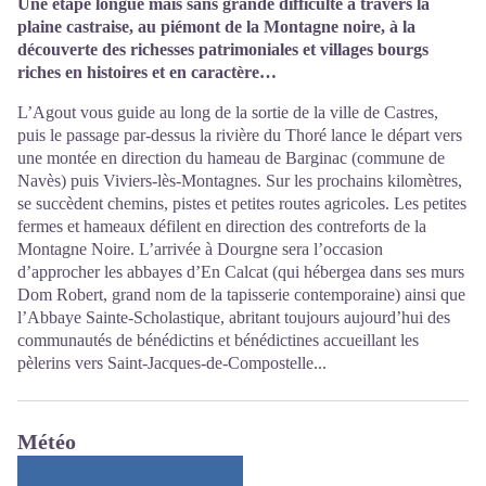
Une étape longue mais sans grande difficulté à travers la
plaine castraise, au piémont de la Montagne noire, à la
découverte des richesses patrimoniales et villages bourgs
riches en histoires et en caractère…
L’Agout vous guide au long de la sortie de la ville de Castres,
puis le passage par-dessus la rivière du Thoré lance le départ vers
une montée en direction du hameau de Barginac (commune de
Navès) puis Viviers-lès-Montagnes. Sur les prochains kilomètres,
se succèdent chemins, pistes et petites routes agricoles. Les petites
fermes et hameaux défilent en direction des contreforts de la
Montagne Noire. L’arrivée à Dourgne sera l’occasion
d’approcher les abbayes d’En Calcat (qui hébergea dans ses murs
Dom Robert, grand nom de la tapisserie contemporaine) ainsi que
l’Abbaye Sainte-Scholastique, abritant toujours aujourd’hui des
communautés de bénédictins et bénédictines accueillant les
pèlerins vers Saint-Jacques-de-Compostelle...
Météo