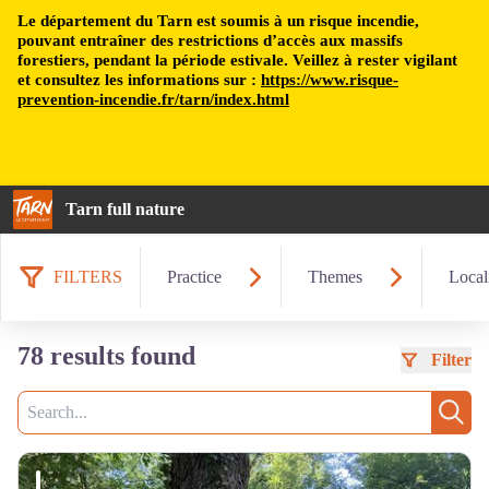
Le département du Tarn est soumis à un risque incendie,
pouvant entraîner des restrictions d’accès aux massifs
forestiers, pendant la période estivale. Veillez à rester vigilant
et consultez les informations sur :
https://www.risque-
prevention-incendie.fr/tarn/index.html
Tarn full nature
FILTERS
Practice
Themes
Local
78 results found
Filter
Search
Sear