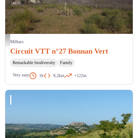
Vue sur la vallée de Bonnan - C. Manuel - 2023
Milhars
Circuit VTT n°27 Bonnan Vert
Remarkable biodiversity
Family
Very easy
1h
8,2km
+122m