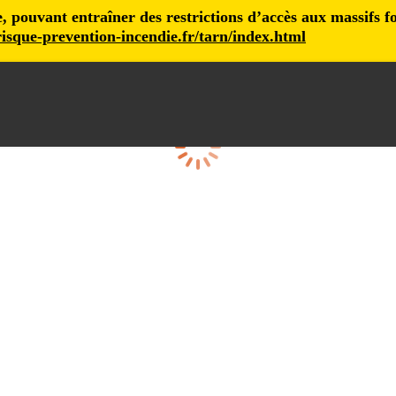
pouvant entraîner des restrictions d’accès aux massifs fore
isque-prevention-incendie.fr/tarn/index.html
Loading