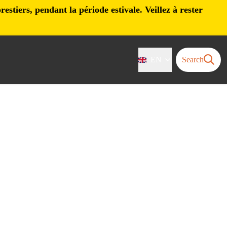
stiers, pendant la période estivale. Veillez à rester
EN
Search