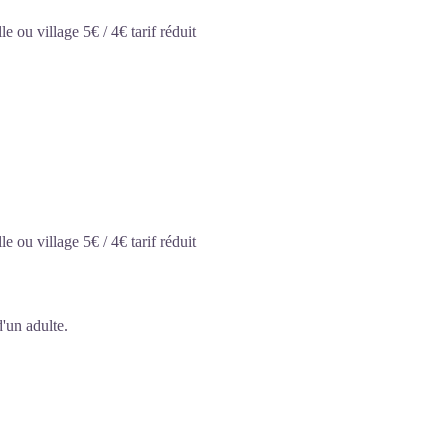
 ou village 5€ / 4€ tarif réduit
 ou village 5€ / 4€ tarif réduit
'un adulte.