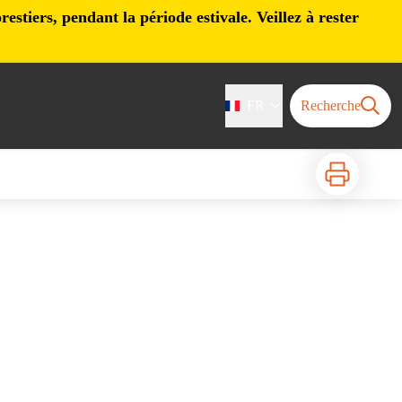
stiers, pendant la période estivale. Veillez à rester
FR
Recherche
Imprimer