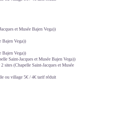
t-Jacques et Musée Bajen Vega))
ée Bajen Vega))
ée Bajen Vega))
pelle Saint-Jacques et Musée Bajen Vega))
 2 sites (Chapelle Saint-Jacques et Musée
 ou village 5€ / 4€ tarif réduit