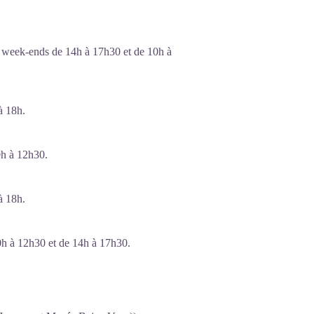
es week-ends de 14h à 17h30 et de 10h à
à 18h.
0h à 12h30.
à 18h.
0h à 12h30 et de 14h à 17h30.