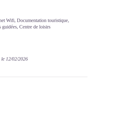
net Wifi, Documentation touristique,
s guidées, Centre de loisirs
s le 12/02/2026