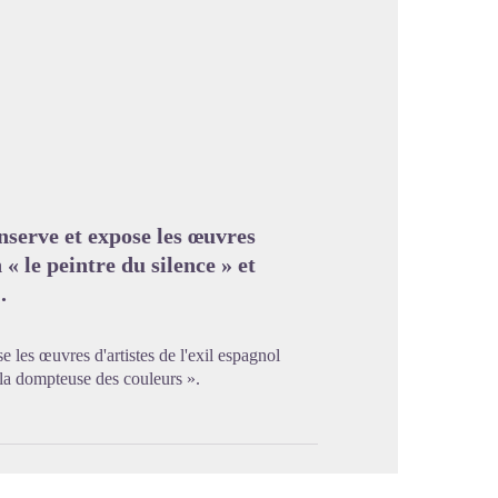
image en plein écran
nserve et expose les œuvres
 « le peintre du silence » et
.
les œuvres d'artistes de l'exil espagnol
 la dompteuse des couleurs ».