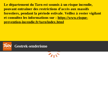
Le département du Tarn est soumis à un risque incendie,
pouvant entraîner des restrictions d’accès aux massifs
forestiers, pendant la période estivale. Veillez à rester vigilant
et consultez les informations sur :
https://www.risque-
prevention-incendie.fr/tarn/index.html
Geotrek-senderismo
Cargando