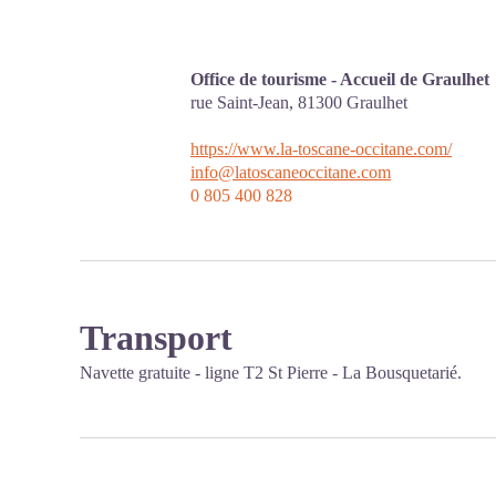
Office de tourisme - Accueil de Graulhet
rue Saint-Jean,
81300
Graulhet
https://www.la-toscane-occitane.com/
info@latoscaneoccitane.com
0 805 400 828
Transport
Navette gratuite - ligne T2 St Pierre - La Bousquetarié.