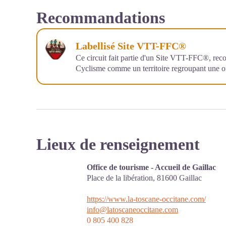
Recommandations
Labellisé Site VTT-FFC®
Ce circuit fait partie d'un Site VTT-FFC®, rec
Cyclisme comme un territoire regroupant une o
Lieux de renseignement
Office de tourisme - Accueil de Gaillac
Place de la libération,
81600
Gaillac
https://www.la-toscane-occitane.com/
info@latoscaneoccitane.com
0 805 400 828