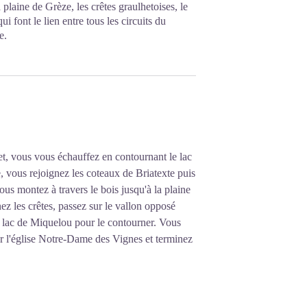
 plaine de Grèze, les crêtes graulhetoises, le
 font le lien entre tous les circuits du
e.
t, vous vous échauffez en contournant le lac
, vous rejoignez les coteaux de Briatexte puis
vous montez à travers le bois jusqu'à la plaine
z les crêtes, passez sur le vallon opposé
le lac de Miquelou pour le contourner. Vous
ar l'église Notre-Dame des Vignes et terminez