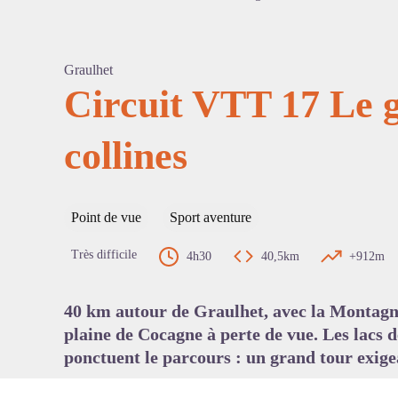
Graulhet
Circuit VTT 17 Le 
collines
Voir l'
Point de vue
Sport aventure
Très difficile
4h30
40,5km
+912m
40 km autour de Graulhet, avec la Montagne 
plaine de Cocagne à perte de vue. Les lacs 
ponctuent le parcours : un grand tour exige