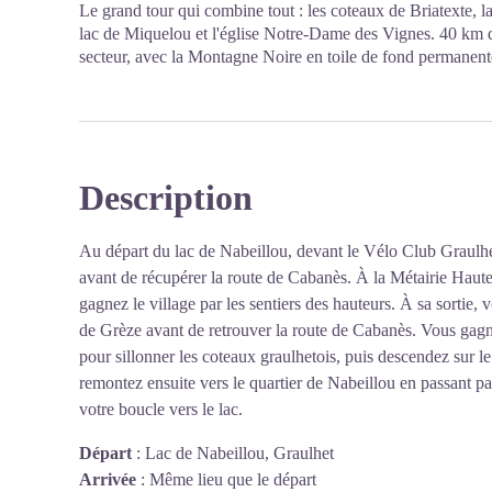
Le grand tour qui combine tout : les coteaux de Briatexte, la
lac de Miquelou et l'église Notre-Dame des Vignes. 40 km qui
secteur, avec la Montagne Noire en toile de fond permanent
Description
Au départ du lac de Nabeillou, devant le Vélo Club Graulhe
avant de récupérer la route de Cabanès. À la Métairie Haute
gagnez le village par les sentiers des hauteurs. À sa sortie, 
de Grèze avant de retrouver la route de Cabanès. Vous gagne
pour sillonner les coteaux graulhetois, puis descendez sur 
remontez ensuite vers le quartier de Nabeillou en passant p
votre boucle vers le lac.
Départ
:
Lac de Nabeillou, Graulhet
Arrivée
:
Même lieu que le départ