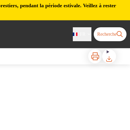
stiers, pendant la période estivale. Veillez à rester
FR
Recherche
Imprimer
Télécharger