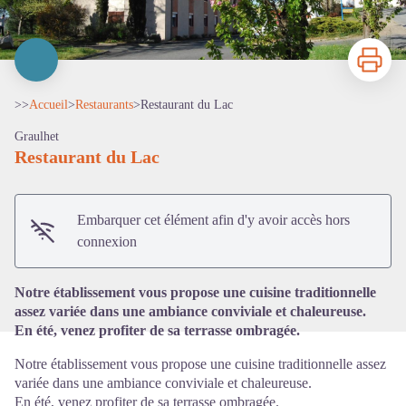
Imprimer
>>
Accueil
>
Restaurants
>
Restaurant du Lac
Graulhet
Restaurant du Lac
Voir l'image en plein écran
Embarquer cet élément afin d'y avoir accès hors
connexion
Notre établissement vous propose une cuisine traditionnelle
assez variée dans une ambiance conviviale et chaleureuse.
En été, venez profiter de sa terrasse ombragée.
Notre établissement vous propose une cuisine traditionnelle assez
variée dans une ambiance conviviale et chaleureuse.
En été, venez profiter de sa terrasse ombragée.