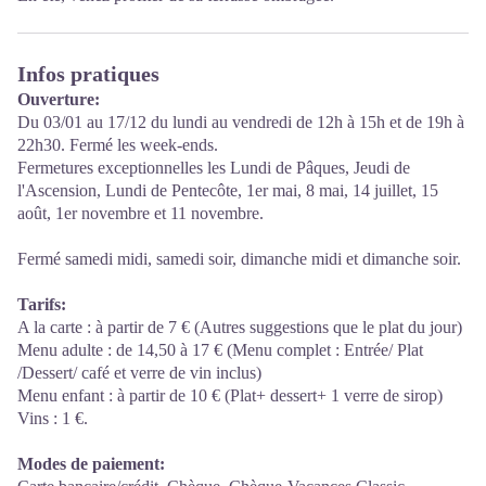
Infos pratiques
Ouverture:
Du 03/01 au 17/12 du lundi au vendredi de 12h à 15h et de 19h à
22h30. Fermé les week-ends.
Fermetures exceptionnelles les Lundi de Pâques, Jeudi de
l'Ascension, Lundi de Pentecôte, 1er mai, 8 mai, 14 juillet, 15
août, 1er novembre et 11 novembre.
Fermé samedi midi, samedi soir, dimanche midi et dimanche soir.
Tarifs:
A la carte : à partir de 7 € (Autres suggestions que le plat du jour)
Menu adulte : de 14,50 à 17 € (Menu complet : Entrée/ Plat
/Dessert/ café et verre de vin inclus)
Menu enfant : à partir de 10 € (Plat+ dessert+ 1 verre de sirop)
Vins : 1 €.
Modes de paiement: