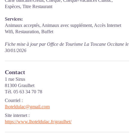
Carte bancaire/crédit, Chèque, Chèque-Vacances Classic,
Espèces, Titre Restaurant
Services:
Animaux acceptés, Animaux avec supplément, Accès Internet
Wifi, Restauration, Buffet
Fiche mise à jour par Office de Tourisme La Toscane Occitane le
30/01/2026
Contact
1 rue Sirus
81300 Graulhet
Tél. 05 63 34 70 78
Courriel
:
lhoteldulac@gmail.com
Site internet
:
https://www.lhoteldulac.fr/graulhet/