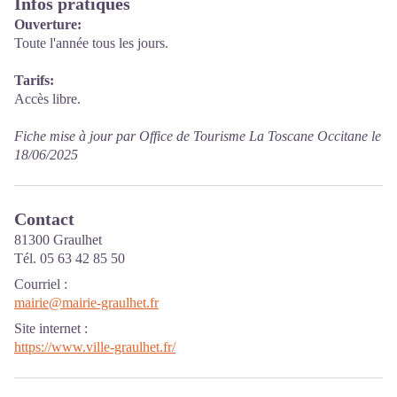
Infos pratiques
Ouverture:
Toute l'année tous les jours.
Tarifs:
Accès libre.
Fiche mise à jour par Office de Tourisme La Toscane Occitane le
18/06/2025
Contact
81300 Graulhet
Tél. 05 63 42 85 50
Courriel
:
mairie@mairie-graulhet.fr
Site internet
:
https://www.ville-graulhet.fr/