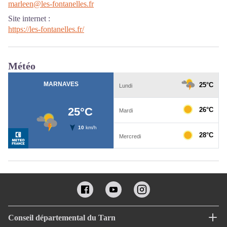
marleen@les-fontanelles.fr
Site internet
:
https://les-fontanelles.fr/
Météo
Conseil départemental du Tarn