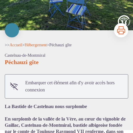
Imprimer
>>
Accueil
>
Hébergement
>
Péchauzi gîte
Castelnau-de-Montmiral
Péchauzi gîte
Embarquer cet élément afin d'y avoir accès hors
Voir l'image en plein écran
connexion
La Bastide de Castelnau nous surplombe
En surplomb de la vallée de la Vère, au cœur du vignoble de
Gaillac, Castelnau-de-Montmiral, bastide albigeoise fondée
par le comte de Toulouse Raymond VII renferme, dans son