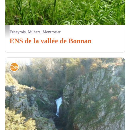
Lepidoptère - CD81
Féneyrols, Milhars, Montrosier
ENS de la vallée de Bonnan
Espaces naturels sensibles