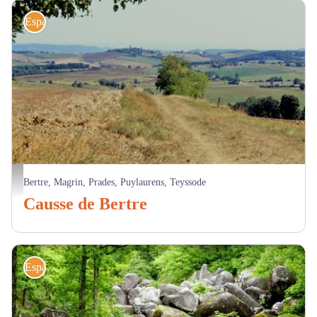
Espaces naturels sensibles
Voie romaine - CD81
Bertre, Magrin, Prades, Puylaurens, Teyssode
Causse de Bertre
Espaces naturels sensibles