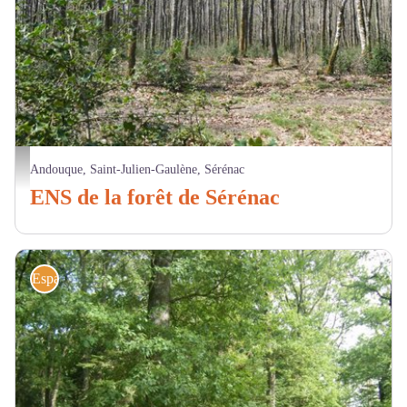
Forêt - CD81
Andouque, Saint-Julien-Gaulène, Sérénac
ENS de la forêt de Sérénac
Espaces naturels sensibles