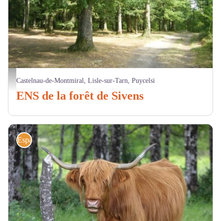
Forêt de Sivens - CD81
Castelnau-de-Montmiral, Lisle-sur-Tarn, Puycelsi
ENS de la forêt de Sivens
Espaces naturels sensibles