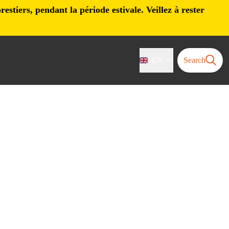
stiers, pendant la période estivale. Veillez à rester
EN
Search