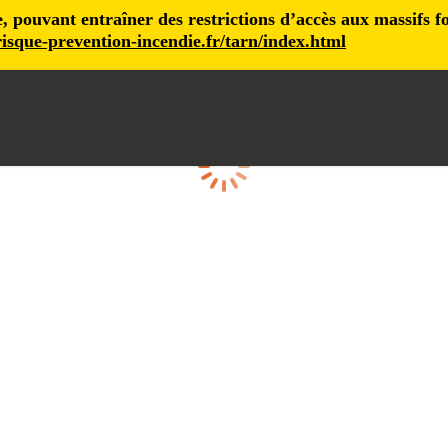
pouvant entraîner des restrictions d’accès aux massifs fore
isque-prevention-incendie.fr/tarn/index.html
Loading