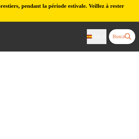
stiers, pendant la période estivale. Veillez à rester
ES
Busca