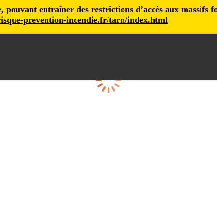
pouvant entraîner des restrictions d’accès aux massifs fore
isque-prevention-incendie.fr/tarn/index.html
Cargando