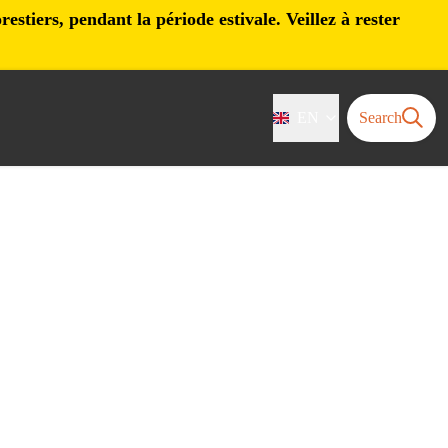
stiers, pendant la période estivale. Veillez à rester
EN
Search