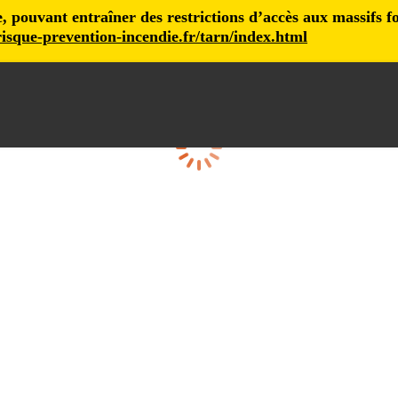
pouvant entraîner des restrictions d’accès aux massifs fore
isque-prevention-incendie.fr/tarn/index.html
Loading