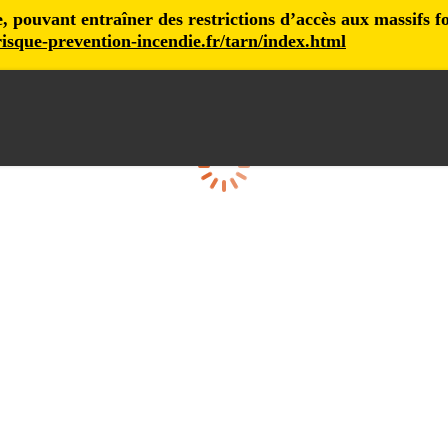
pouvant entraîner des restrictions d’accès aux massifs fore
isque-prevention-incendie.fr/tarn/index.html
Loading