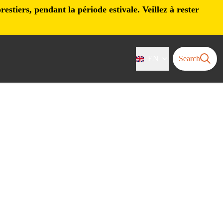
stiers, pendant la période estivale. Veillez à rester
EN
Search