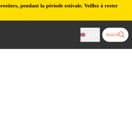
stiers, pendant la période estivale. Veillez à rester
EN
Search