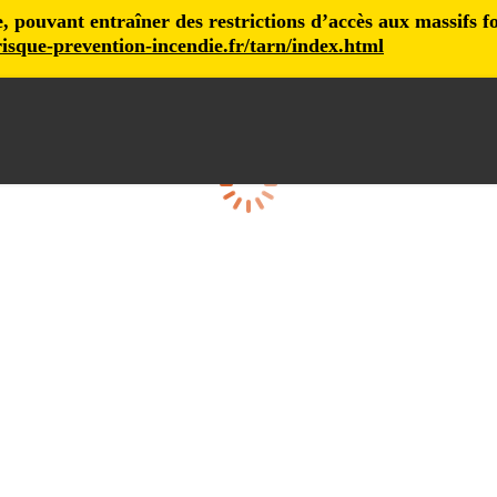
pouvant entraîner des restrictions d’accès aux massifs fore
isque-prevention-incendie.fr/tarn/index.html
Loading