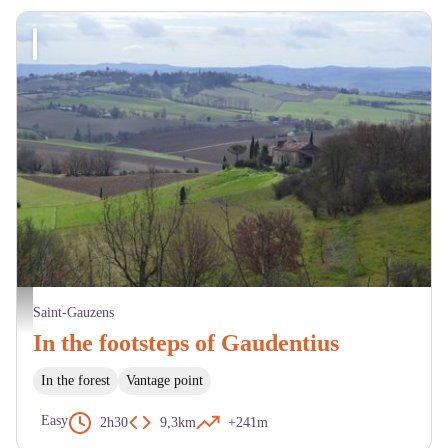
Saint-Gauzens - OT LTO
Saint-Gauzens
In the footsteps of Gaudentius
In the forest
Vantage point
Easy
2h30
9,3km
+241m