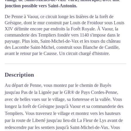
jonction possible vers Saint-Antonin.
De Penne à Vaour, ce circuit longe les lisières de la forêt de
Grésigne, dont le mur construit par Louis de Froidour sous Louis
XIV délimite encore par endroits la Forêt Royale. À Vaour, la
commanderie des Templiers fondée vers 1140 s'impose dans le
paysage. Plus loin, Saint-Michel-de-Vax et les tours du château
des Lacombe Saint-Michel, construit sous Blanche de Castille,
avant le retour par le Causse. Un circuit chargé d'histoire.
Description
Au départ de Penne, vous montez par le chemin de Bayès
jusqu'au Pas de la Lignée par le GR® de Pays Cordes-Penne,
avec de belles vues sur le village, sa forteresse et la vallée. Vous
longez la forêt de Grésigne jusqu'à Vaour et sa commanderie des
Templiers. Vous traversez le village et montez vers les hauteurs
par la route de Liberté jusqu'au lieu-dit La Fleur de Lys avant de
redescendre par les sentiers jusqu'à Saint-Michel-de-Vax. Vous