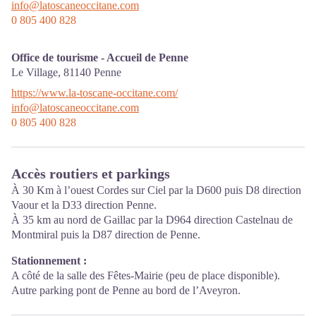
info@latoscaneoccitane.com
0 805 400 828
Office de tourisme - Accueil de Penne
Le Village,
81140
Penne
https://www.la-toscane-occitane.com/
info@latoscaneoccitane.com
0 805 400 828
Accès routiers et parkings
À 30 Km à l’ouest Cordes sur Ciel par la D600 puis D8 direction
Vaour et la D33 direction Penne.
À 35 km au nord de Gaillac par la D964 direction Castelnau de
Montmiral puis la D87 direction de Penne.
Stationnement :
A côté de la salle des Fêtes-Mairie (peu de place disponible).
Autre parking pont de Penne au bord de l’Aveyron.