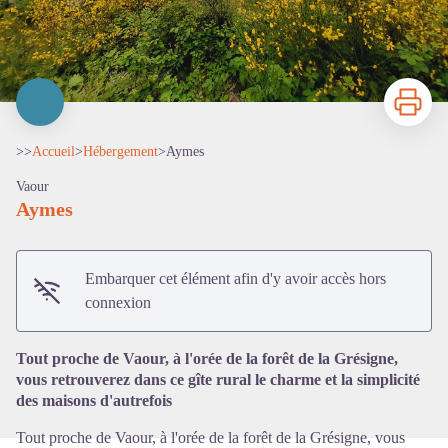
Imprimer
>>
Accueil
>
Hébergement
>
Aymes
Vaour
Aymes
Embarquer cet élément afin d'y avoir accès hors
Voir l'image en plein écran
connexion
Tout proche de Vaour, à l'orée de la forêt de la Grésigne,
vous retrouverez dans ce gîte rural le charme et la simplicité
des maisons d'autrefois
Tout proche de Vaour, à l'orée de la forêt de la Grésigne, vous