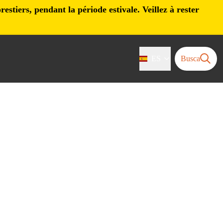
stiers, pendant la période estivale. Veillez à rester
ES
Busca