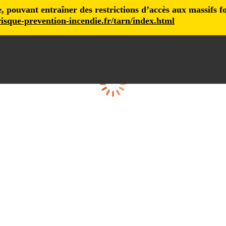
pouvant entraîner des restrictions d’accès aux massifs fore
isque-prevention-incendie.fr/tarn/index.html
Cargando