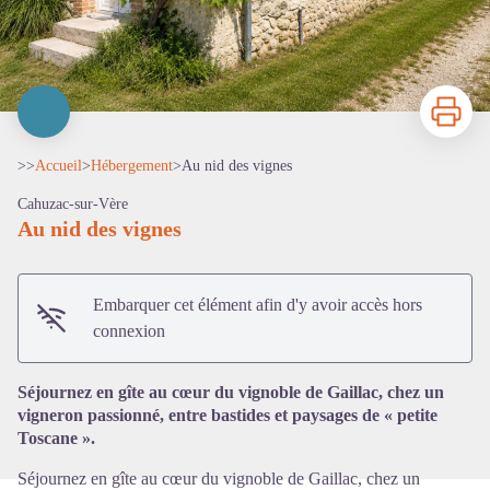
Imprimer
>>
Accueil
>
Hébergement
>
Au nid des vignes
Cahuzac-sur-Vère
Au nid des vignes
Embarquer cet élément afin d'y avoir accès hors
Voir l'image en plein écran
connexion
Séjournez en gîte au cœur du vignoble de Gaillac, chez un
vigneron passionné, entre bastides et paysages de « petite
Toscane ».
Séjournez en gîte au cœur du vignoble de Gaillac, chez un