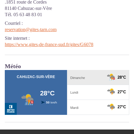
.1851 route de Cordes
81140 Cahuzac-sur-Vère
Tél. 05 63 48 83 01
Courriel
:
reservation@gites-tarn.com
Site internet
:
https://www.gites-de-france-sud.fr/gites/G6078
Météo