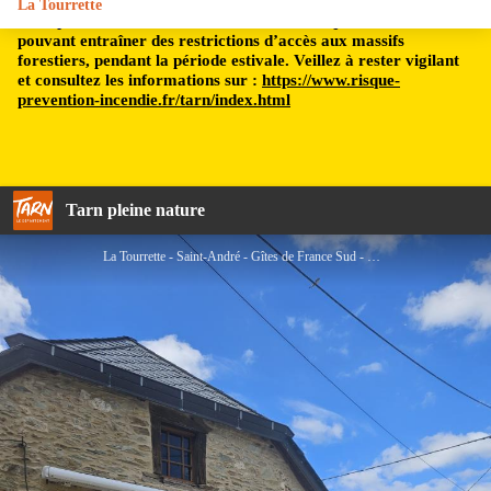
La Tourrette
Le département du Tarn est soumis à un risque incendie,
pouvant entraîner des restrictions d’accès aux massifs
forestiers, pendant la période estivale. Veillez à rester vigilant
et consultez les informations sur :
https://www.risque-
prevention-incendie.fr/tarn/index.html
Tarn pleine nature
La Tourrette - Saint-André - Gîtes de France Sud - Gîtes de France