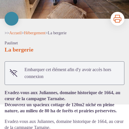
Imprimer
>>
Accueil
>
Hébergement
>
La bergerie
Paulinet
La bergerie
Voir l'image en plein écran
Embarquer cet élément afin d'y avoir accès hors
connexion
Evadez-vous aux Juliannes, domaine historique de 1664, au
cœur de la campagne Tarnaise.
Découvrez un spacieux cottage de 120m2 niché en pleine
nature, au milieu de 80 ha de forêts et prairies préservées.
Evadez-vous aux Juliannes, domaine historique de 1664, au cœur
de la campagne Tarnaise.