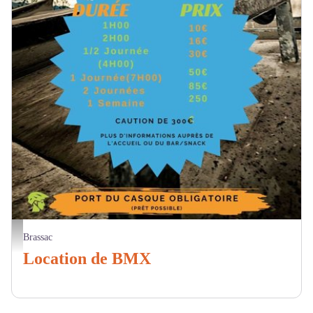
Location de BMX - Camboussel
Brassac
Location de BMX