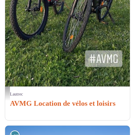
Vélos - AVMG
Lautrec
AVMG Location de vélos et loisirs