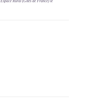
 Espace Rural (Gîtes de France) le