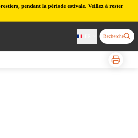
stiers, pendant la période estivale. Veillez à rester
FR
Recherche
Imprimer