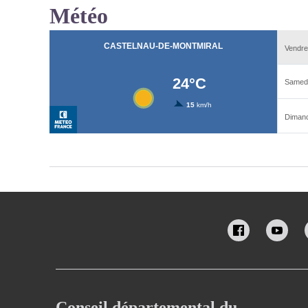
Météo
Conseil départemental du