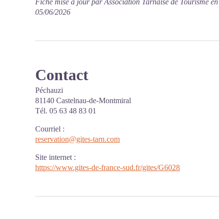
Fiche mise à jour par Association Tarnaise de Tourisme en
05/06/2026
Contact
Péchauzi
81140 Castelnau-de-Montmiral
Tél. 05 63 48 83 01
Courriel
:
reservation@gites-tarn.com
Site internet
:
https://www.gites-de-france-sud.fr/gites/G6028