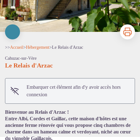
Imprimer
>>
Accueil
>
Hébergement
>
Le Relais d'Arzac
Cahuzac-sur-Vère
Le Relais d'Arzac
Embarquer cet élément afin d'y avoir accès hors
Voir l'image en plein écran
connexion
Bienvenue au Relais d'Arzac !
Entre Albi, Cordes et Gaillac, cette maison d'hôtes est une
ancienne ferme rénovée qui vous propose cinq chambres de
charme dans un hameau calme et verdoyant, niché au cœur
du vignoble Gaillacois.