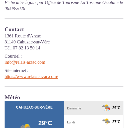
Fiche mise à jour par Office de Tourisme La Toscane Occitane le
06/08/2026
Contact
1361 Route d'Arzac
81140 Cahuzac-sur-Vère
Tél. 07 82 13 50 14
Courriel
:
info@relais-arzac.com
Site internet
:
https://www.relais-arzac.com/
Météo