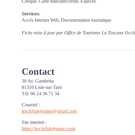
Chèque, Carte bancaire/crédit, Espèces
Services:
Accès Internet Wifi, Documentation touristique
Fiche mise à jour par Office de Tourisme La Toscane Occi
Contact
30 Av. Gambetta
81310 Lisle-sur-Tarn
Tél. 06 24 36 71 34
Courriel
:
lesclefsdejeanne@gmail.com
Site internet
:
https://lesclefsdejeanne.com/