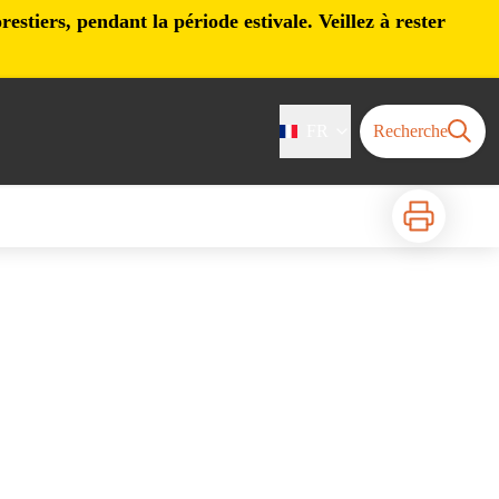
stiers, pendant la période estivale. Veillez à rester
FR
Recherche
Imprimer