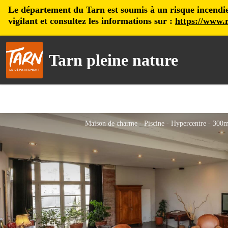
Le département du Tarn est soumis à un risque incendie, 
vigilant et consultez les informations sur :
https://www.r
Tarn pleine nature