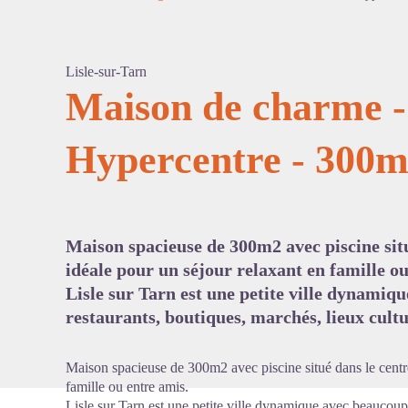
Lisle-sur-Tarn
Maison de charme - 
Hypercentre - 300m
Voir l'
Maison spacieuse de 300m2 avec piscine situ
idéale pour un séjour relaxant en famille ou
Lisle sur Tarn est une petite ville dynamiq
restaurants, boutiques, marchés, lieux cultur
Maison spacieuse de 300m2 avec piscine situé dans le centre
famille ou entre amis.
Lisle sur Tarn est une petite ville dynamique avec beaucoup 