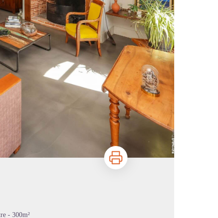
Imprimer
tre - 300m²