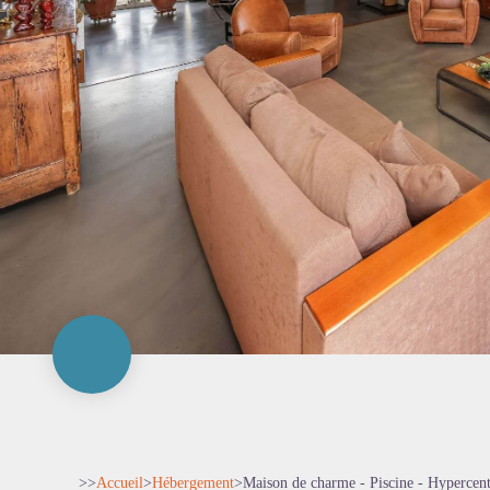
>>
Accueil
>
Hébergement
>
Maison de charme - Piscine - Hypercen