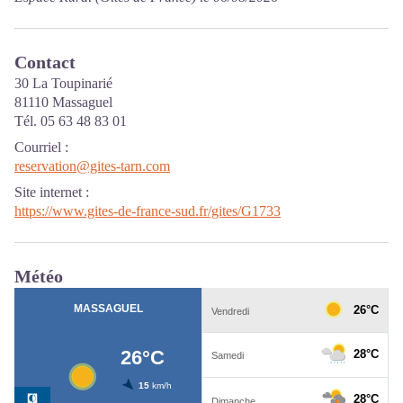
Contact
30 La Toupinarié
81110 Massaguel
Tél. 05 63 48 83 01
Courriel
:
reservation@gites-tarn.com
Site internet
:
https://www.gites-de-france-sud.fr/gites/G1733
Météo