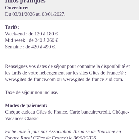
Infos pratiques
Ouverture:
Du 03/01/2026 au 08/01/2027.
Tarifs:
Week-end : de 120 à 180 €
Mid-week : de 240 à 260 €
Semaine : de 420 à 490 €.
Renseignez vos dates de séjour pour connaitre la disponibilité et
les tarifs de votre hébergement sur les sites Gites de France® :
www.gites-de-france.com ou www.gites-de-france-sud.com.
Taxe de séjour non incluse.
Modes de paiement:
Chèque cadeau Gîtes de France, Carte bancaire/crédit, Chèque-
Vacances Classic
Fiche mise à jour par Association Tarnaise de Tourisme en
Espace Rural (Gîtes de France) le 06/08/2026