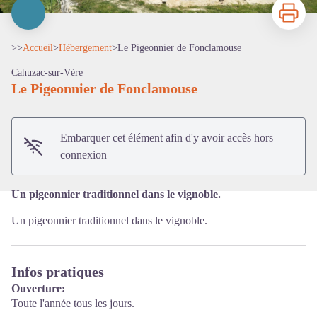
Imprimer
>>
Accueil
>
Hébergement
>
Le Pigeonnier de Fonclamouse
Cahuzac-sur-Vère
Le Pigeonnier de Fonclamouse
Voir l'image en plein écran
Embarquer cet élément afin d'y avoir accès hors
connexion
Un pigeonnier traditionnel dans le vignoble.
Un pigeonnier traditionnel dans le vignoble.
Infos pratiques
Ouverture:
Toute l'année tous les jours.