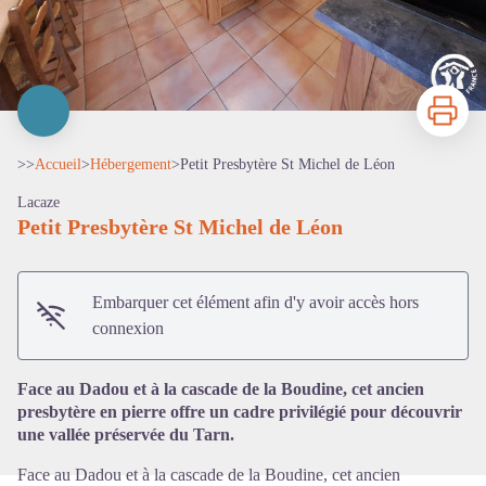
Imprimer
>>
Accueil
>
Hébergement
>
Petit Presbytère St Michel de Léon
Lacaze
Petit Presbytère St Michel de Léon
Embarquer cet élément afin d'y avoir accès hors
Voir l'image en plein écran
connexion
Face au Dadou et à la cascade de la Boudine, cet ancien
presbytère en pierre offre un cadre privilégié pour découvrir
une vallée préservée du Tarn.
Face au Dadou et à la cascade de la Boudine, cet ancien