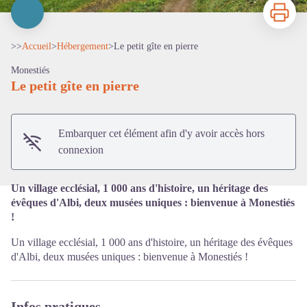
Imprimer
>>
Accueil
>
Hébergement
>
Le petit gîte en pierre
Monestiés
Le petit gîte en pierre
Voir l'image en plein écran
Embarquer cet élément afin d'y avoir accès hors
connexion
Un village ecclésial, 1 000 ans d'histoire, un héritage des
évêques d'Albi, deux musées uniques : bienvenue à Monestiés
!
Un village ecclésial, 1 000 ans d'histoire, un héritage des évêques
d'Albi, deux musées uniques : bienvenue à Monestiés !
Infos pratiques