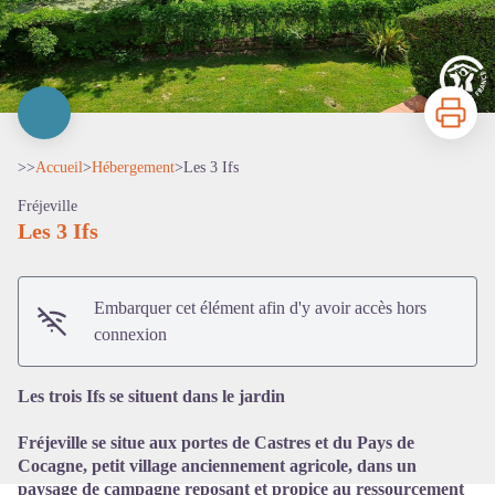
Imprimer
>>
Accueil
>
Hébergement
>
Les 3 Ifs
Fréjeville
Les 3 Ifs
Embarquer cet élément afin d'y avoir accès hors
Voir l'image en plein écran
connexion
Les trois Ifs se situent dans le jardin
Fréjeville se situe aux portes de Castres et du Pays de
Cocagne, petit village anciennement agricole, dans un
paysage de campagne reposant et propice au ressourcement