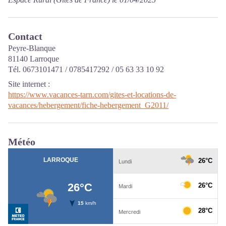
Contact
Peyre-Blanque
81140 Larroque
Tél. 0673101471 / 0785417292 / 05 63 33 10 92
Site internet
:
https://www.vacances-tarn.com/gites-et-locations-de-
vacances/hebergement/fiche-hebergement_G2011/
Météo