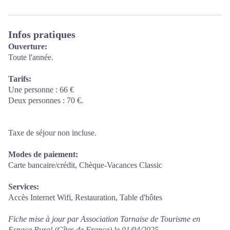
Infos pratiques
Ouverture:
Toute l'année.
Tarifs:
Une personne : 66 €
Deux personnes : 70 €.
Taxe de séjour non incluse.
Modes de paiement:
Carte bancaire/crédit, Chèque-Vacances Classic
Services:
Accès Internet Wifi, Restauration, Table d'hôtes
Fiche mise à jour par Association Tarnaise de Tourisme en
Espace Rural (Gîtes de France) le 01/04/2025